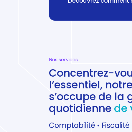
Découvrez comment 
Nos services
Concentrez-vou
l’essentiel, not
s’occupe de la 
quotidienne
de 
Comptabilité • Fiscalité 