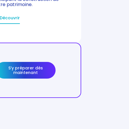
re patrimoine.
Découvrir
S’y préparer dès
maintenant