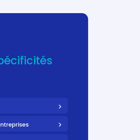
pécificités
ntreprises