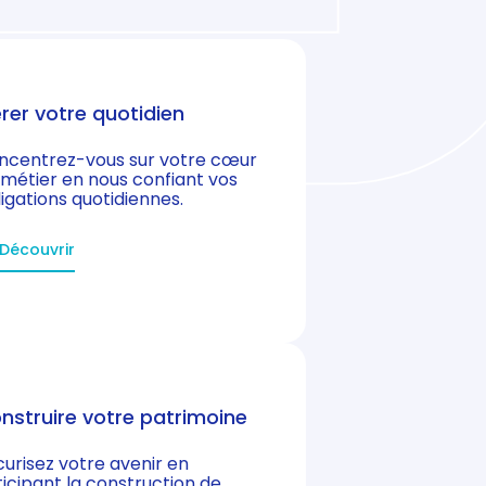
rer votre quotidien
ncentrez-vous sur votre cœur
 métier en nous confiant vos
igations quotidiennes.
Découvrir
nstruire votre patrimoine
urisez votre avenir en
icipant la construction de