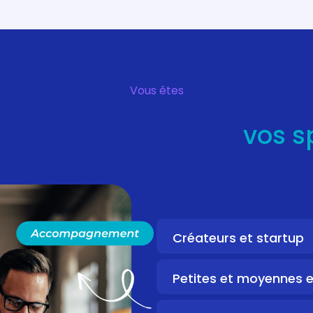
Vous êtes
e nous connaissons
vos s
Créateurs et startup
Petites et moyennes e