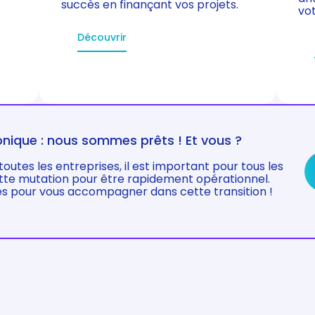
succès en finançant vos projets.
vot
Découvrir
onique : nous sommes prêts ! Et vous ?
toutes les entreprises, il est important pour tous les
ette mutation pour être rapidement opérationnel.
s pour vous accompagner dans cette transition !