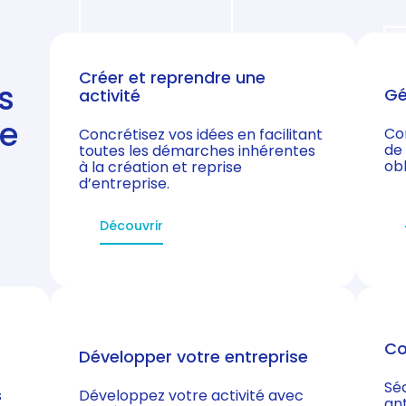
Créer et reprendre une
s
Gé
activité
de
Co
Concrétisez vos idées en facilitant
de
toutes les démarches inhérentes
obl
à la création et reprise
d’entreprise.
Découvrir
Co
Développer votre entreprise
Séc
s
Développez votre activité avec
ant