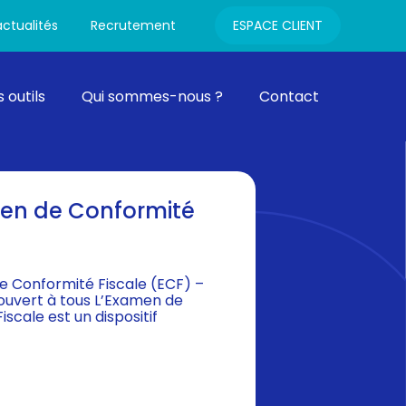
Connexion
ctualités
Recrutement
ESPACE CLIENT
 outils
Qui sommes-nous ?
Contact
n de Conformité
 Conformité Fiscale (ECF) –
f ouvert à tous L’Examen de
scale est un dispositif