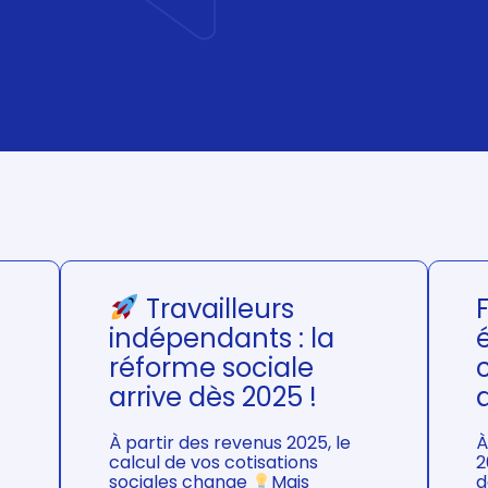
Travailleurs
indépendants : la
réforme sociale
arrive dès 2025 !
À partir des revenus 2025, le
À
calcul de vos cotisations
2
d
sociales change
Mais