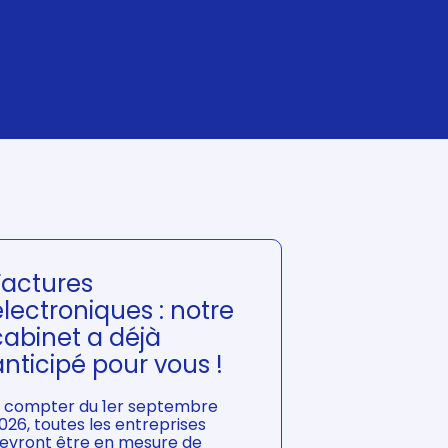
Factures
électroniques : notre
cabinet a déjà
anticipé pour vous !
 compter du 1er septembre
026, toutes les entreprises
evront être en mesure de